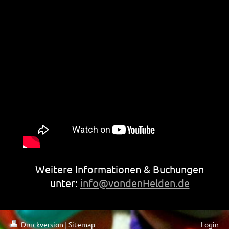
Weitere Informationen & Buchungen
unter:
info@vondenHelden.de
Druckversion
|
Sitemap
Login