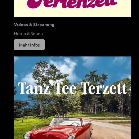
Videos & Streaming
Hören & Sehen
Mehr Infos