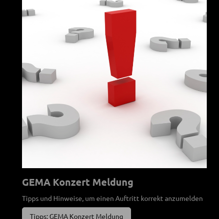
GEMA Konzert Meldung
Tipps und Hinweise, um einen Auftritt korrekt anzumelden
Tipps: GEMA Konzert Meldung