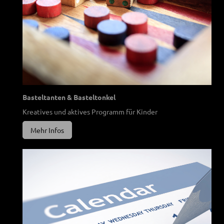
Basteltanten & Basteltonkel
Kreatives und aktives Programm für Kinder
Mehr Infos