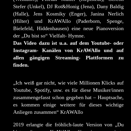
Stefer (Unkel), DJ Rot&Honig (Jena), Dany Baldig
(Halle), Jens Kosmiky (Enger), Janina Nerlich
(Hilter) und KrAWAllo (Paderborn, Spenge,
Bielefeld, Hiddenhausen) eine neue Pianoversion
der „Du bist so“ Vielfalt- Hymne.
Das Video dazu ist u.a. auf dem Youtube- oder
Instagram- Kanälen von KrAWAllo und auf
allen gängigen Streaming- Plattformen zu
finden.
„Ich weiß gar nicht, wie viele Millionen Klicks auf
Youtube, Spotify, usw. es für diese Musiker/innen
zusammengefasst schon gegeben hat – Hauptsache,
es kommen einige weitere für dieses wichtige
Anliegen zusammen“ KrAWAllo
2019 erlangte die fröhlich-laute Version von „Du